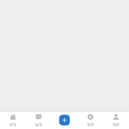
首頁
論壇
發現
我的