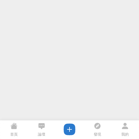
首頁
論壇
發現
我的