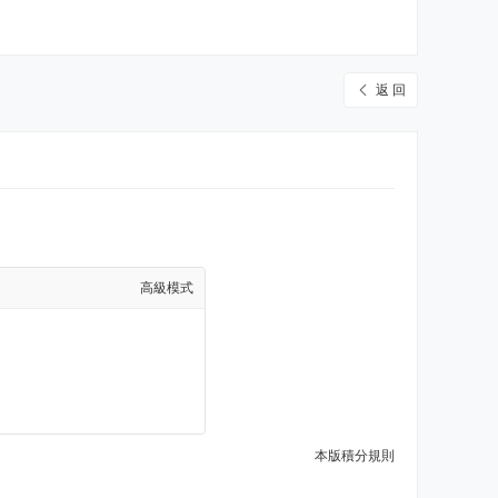
返 回
高級模式
本版積分規則