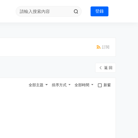
登錄
訂閲
返 回
全部主題
排序方式
全部時間
新窗