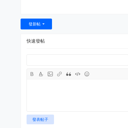
發新帖
快速發帖
發表帖子