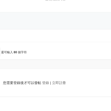
還可輸入
80
個字符
您需要登錄後才可以發帖
登錄
|
立即註冊