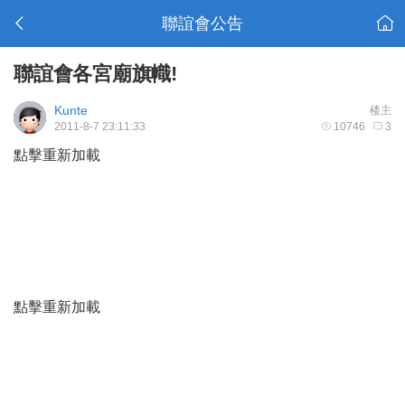
聯誼會公告
聯誼會各宮廟旗幟!
Kunte
楼主
2011-8-7 23:11:33
10746
3
點擊重新加載
點擊重新加載