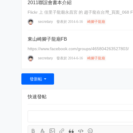
2011聯誼會書本介紹
secretary
發表於 2014-6-16
崎腳子龍廟
東山崎腳子龍廟FB
https://www.facebook.com/groups/465804263527803/
secretary
發表於 2014-6-16
崎腳子龍廟
發新帖
快速發帖