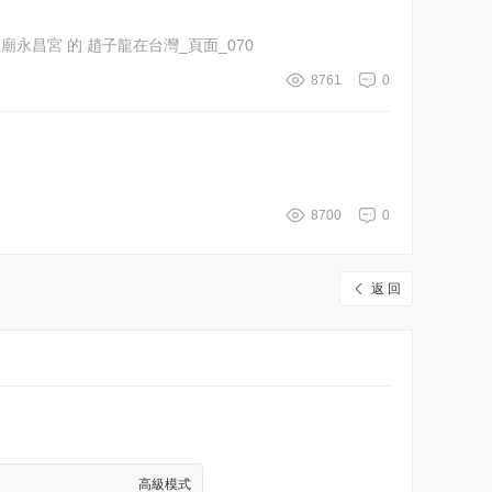
8 Flickr 上 佳里子龍廟永昌宮 的 趙子龍在台灣_頁面_069 Flickr 上 佳里子龍廟永昌宮 的 趙子龍在台灣_頁面_070
8761
0
8700
0
返 回
高級模式